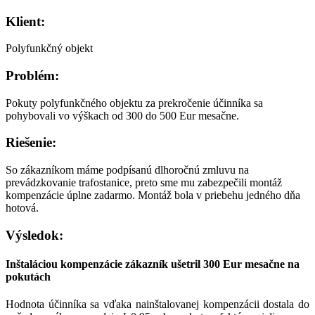
Klient:
Polyfunkčný objekt
Problém:
Pokuty polyfunkčného objektu za prekročenie účinníka sa
pohybovali vo výškach od 300 do 500 Eur mesačne.
Riešenie:
So zákazníkom máme podpísanú dlhoročnú zmluvu na
prevádzkovanie trafostanice, preto sme mu zabezpečili montáž
kompenzácie úplne zadarmo. Montáž bola v priebehu jedného dňa
hotová.
Výsledok:
Inštaláciou kompenzácie zákazník ušetril 300 Eur mesačne na
pokutách
Hodnota účinníka sa vďaka nainštalovanej kompenzácii dostala do