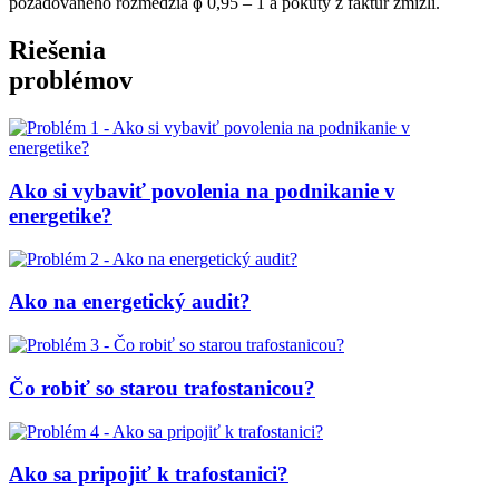
požadovaného rozmedzia ɸ 0,95 – 1 a pokuty z faktúr zmizli.
Riešenia
problémov
Ako si vybaviť povolenia na podnikanie v
energetike?
Ako na energetický audit?
Čo robiť so starou trafostanicou?
Ako sa pripojiť k trafostanici?