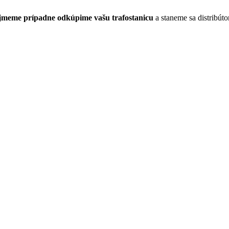
jmeme prípadne odkúpime vašu trafostanicu
a staneme sa distribút